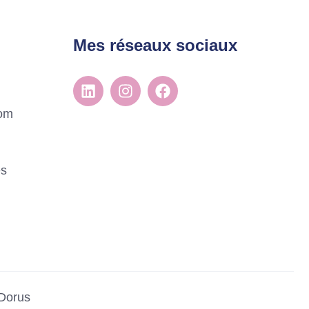
Mes réseaux sociaux
com
es
Dorus