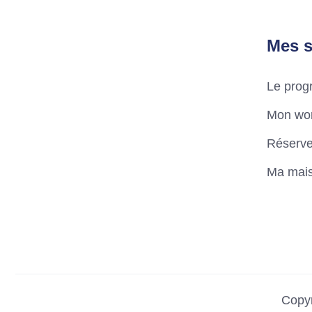
Mes s
Le pro
Mon wo
Réserve
Ma mais
Copyr