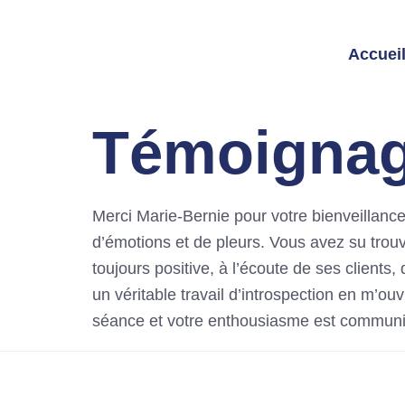
Accuei
Témoignage
Merci Marie-Bernie pour votre bienveillanc
d’émotions et de pleurs. Vous avez su trouv
toujours positive, à l’écoute de ses client
un véritable travail d’introspection en m’o
séance et votre enthousiasme est communic