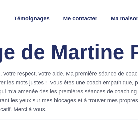
l
Témoignages
Me contacter
Ma maison
 de Martine F
e, votre respect, votre aide. Ma première séance de co
er les mots justes ! Vous êtes une coach empathique, pa
s, qui m’a amenée dès les premières séances de coaching
uvrant les yeux sur mes blocages et à trouver mes propre
atif. Merci à vous.