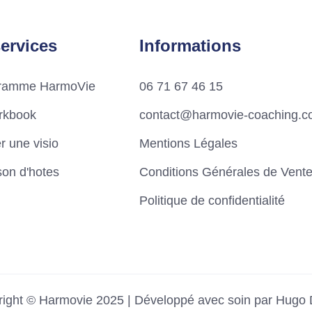
ervices
Informations
gramme HarmoVie
06 71 67 46 15
rkbook
contact@harmovie-coaching.
r une visio
Mentions Légales
on d'hotes
Conditions Générales de Vent
Politique de confidentialité
ight © Harmovie 2025 | Développé avec soin par
Hugo 