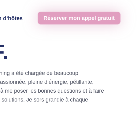
Réserver mon appel gratuit
 d’hôtes
.
aching a été chargée de beaucoup
ssionnée, pleine d’énergie, pétillante,
 à me poser les bonnes questions et à faire
s solutions. Je sors grandie à chaque